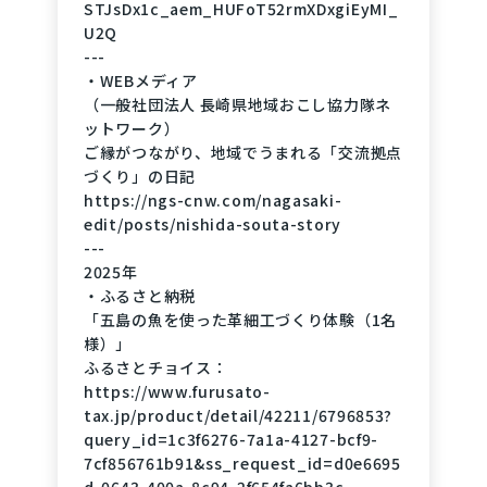
STJsDx1c_aem_HUFoT52rmXDxgiEyMI_
U2Q
---
・WEBメディア
（一般社団法人 長崎県地域おこし協力隊ネ
ットワーク）
ご縁がつながり、地域でうまれる「交流拠点
づくり」の日記
https://ngs-cnw.com/nagasaki-
edit/posts/nishida-souta-story
---
2025年
・ふるさと納税
「五島の魚を使った革細工づくり体験（1名
様）」
ふるさとチョイス：
https://www.furusato-
tax.jp/product/detail/42211/6796853?
query_id=1c3f6276-7a1a-4127-bcf9-
7cf856761b91&ss_request_id=d0e6695