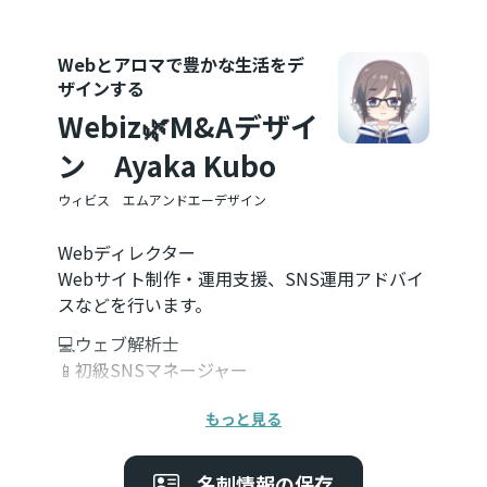
Webとアロマで豊かな生活をデ
ザインする
Webiz🌿M&Aデザイ
ン Ayaka Kubo
ウィビス エムアンドエーデザイン
Webディレクター
Webサイト制作・運用支援、SNS運用アドバイ
スなどを行います。
💻ウェブ解析士
📱初級SNSマネージャー
🌿AEAJ認定アロマテラピーインストラクター
もっと見る
🌿AEAJ認定アロマテラピーアドバイザー
🌿AEAJ認定アロマブレンドデザイナー
名刺情報の保存