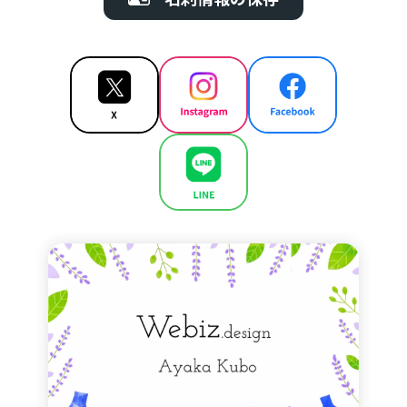
🌿AEAJ認定アロマハンドセラピスト
個人の利用用途やシチュエーション、好みに合
わせて、アロマオイルのブレンドやアロマオイ
ルに関するアドバイスを行います。