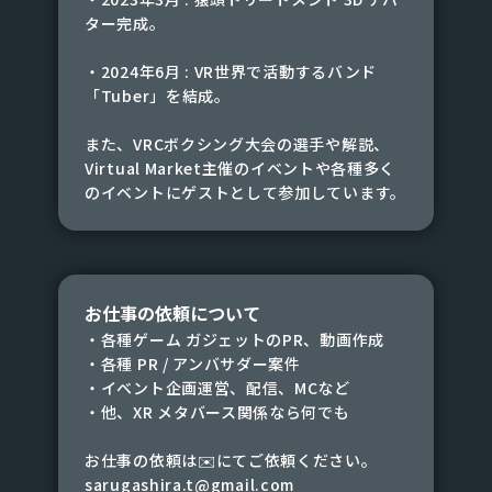
ター完成。
・2024年6月 : VR世界で活動するバンド
「Tuber」を結成。
また、VRCボクシング大会の選手や解説、
Virtual Market主催のイベントや各種多く
のイベントにゲストとして参加しています。
お仕事の依頼について
・各種ゲーム ガジェットのPR、動画作成
・各種 PR / アンバサダー案件
・イベント企画運営、配信、MCなど
・他、XR メタバース関係なら何でも
お仕事の依頼は✉️にてご依頼ください。
sarugashira.t@gmail.com