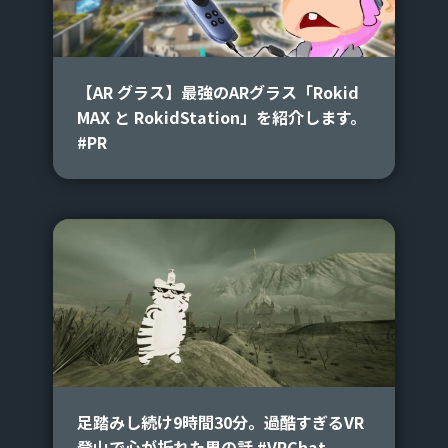
【AR グラス】最強のARグラス「Rokid
MAX と RokidStation」を紹介します。
#PR
足踏みし続け9時間30分。過酷すぎるVR
登山で心が折れた男の話 #VRChat